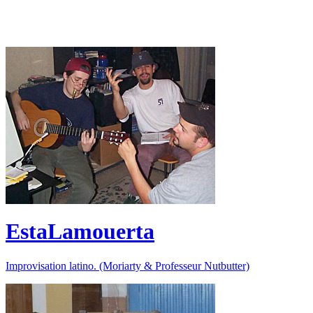
EstaLamouerta
Improvisation latino. (Moriarty & Professeur Nutbutter)