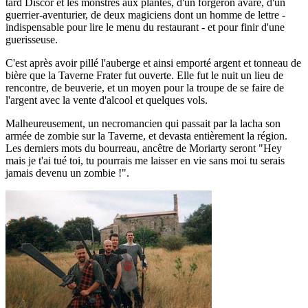
tard Discor et les monstres aux plantes, d'un forgeron avare, d'un
guerrier-aventurier, de deux magiciens dont un homme de lettre -
indispensable pour lire le menu du restaurant - et pour finir d'une
guerisseuse.
C'est après avoir pillé l'auberge et ainsi emporté argent et tonneau de
bière que la Taverne Frater fut ouverte. Elle fut le nuit un lieu de
rencontre, de beuverie, et un moyen pour la troupe de se faire de
l'argent avec la vente d'alcool et quelques vols.
Malheureusement, un necromancien qui passait par la lacha son
armée de zombie sur la Taverne, et devasta entièrement la région.
Les derniers mots du bourreau, ancêtre de Moriarty seront "Hey
mais je t'ai tué toi, tu pourrais me laisser en vie sans moi tu serais
jamais devenu un zombie !".