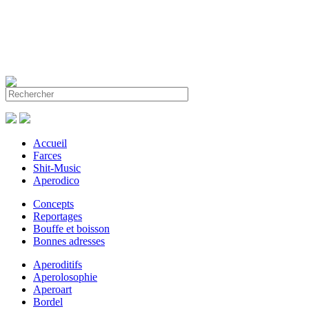
Accueil
Farces
Shit-Music
Aperodico
Concepts
Reportages
Bouffe et boisson
Bonnes adresses
Aperoditifs
Aperolosophie
Aperoart
Bordel