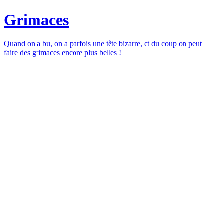
Grimaces
Quand on a bu, on a parfois une tête bizarre, et du coup on peut
faire des grimaces encore plus belles !