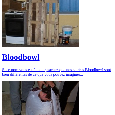
Bloodbowl
Si ce nom vous est familier, sachez que nos soirées Bloodbowl sont
bien différentes de ce que vous pouvez imaginer...