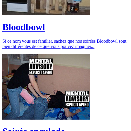
Bloodbowl
Si ce nom vous est familier, sachez que nos soirées Bloodbowl sont
bien différentes de ce que vous pouvez imaginer...