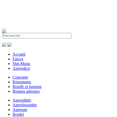
Accueil
Farces
Shit-Music
Aperodico
Concepts
Reportages
Bouffe et boisson
Bonnes adresses
Aperoditifs
Aperolosophie
Aperoart
Bordel