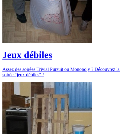
Jeux débiles
Assez des soirées Trivial Pursuit ou Monopoly ? Découvrez la
soirée "jeux débiles" !