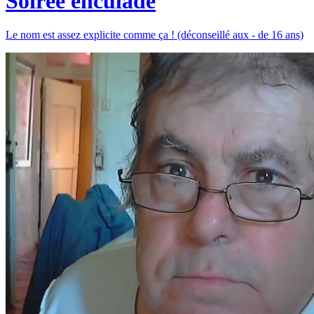
Soirée enculade
Le nom est assez explicite comme ça ! (déconseillé aux - de 16 ans)