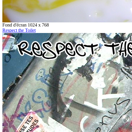
Fond d'écran 1024 x 768
Respect the Toilet