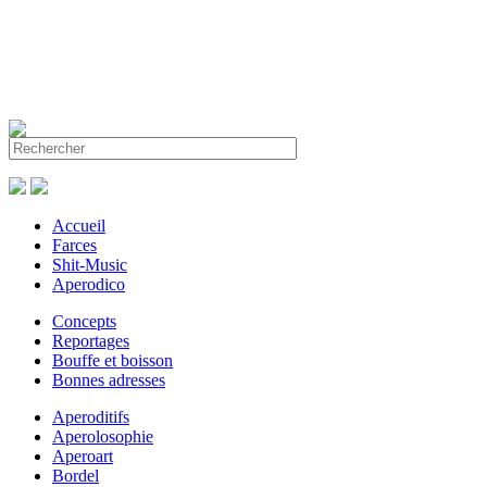
Accueil
Farces
Shit-Music
Aperodico
Concepts
Reportages
Bouffe et boisson
Bonnes adresses
Aperoditifs
Aperolosophie
Aperoart
Bordel