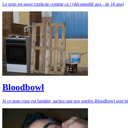
Le nom est assez explicite comme ça ! (déconseillé aux - de 16 ans)
Bloodbowl
Si ce nom vous est familier, sachez que nos soirées Bloodbowl sont bi