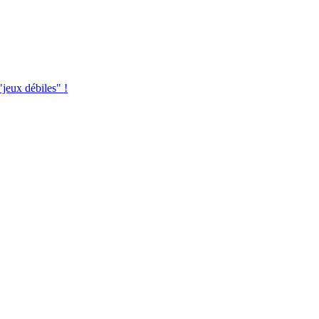
jeux débiles" !