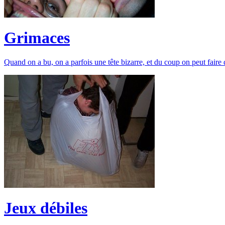
Grimaces
Quand on a bu, on a parfois une tête bizarre, et du coup on peut faire 
Jeux débiles