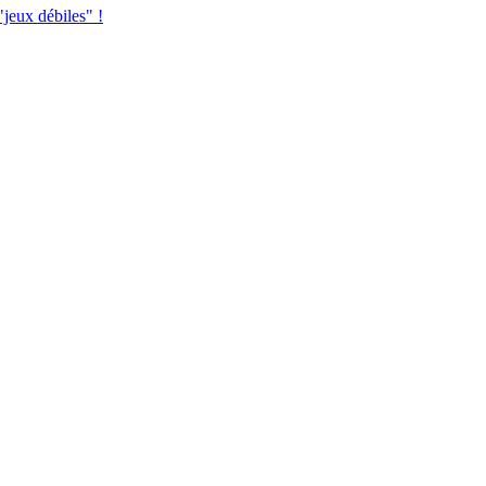
jeux débiles" !