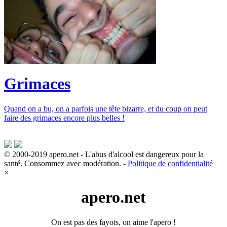
Grimaces
Quand on a bu, on a parfois une tête bizarre, et du coup on peut
faire des grimaces encore plus belles !
© 2000-2019 apero.net - L'abus d'alcool est dangereux pour la
santé. Consommez avec modération. -
Politique de confidentialité
×
apero.net
On est pas des fayots, on aime l'apero !