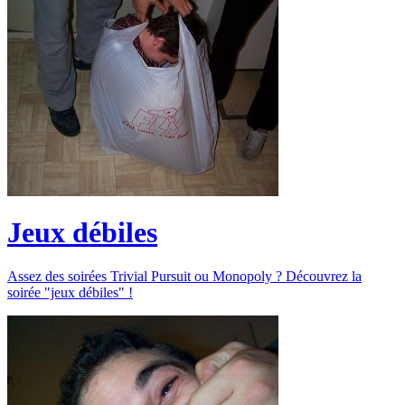
Jeux débiles
Assez des soirées Trivial Pursuit ou Monopoly ? Découvrez la
soirée "jeux débiles" !