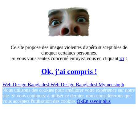
Ce site propose des images violentes d'apéro susceptibles de
choquer certaines personnes.
Si vous vous sentez concerné enfuyez-vous en cliquant
ici
!
Ok, j'ai compris !
Web Design Bangladesh
Web Design Bangladesh
Mymensingh
Nous utilisons des cookies pour améliorer votre expérience sur notre
site. Si vous continuez à utiliser ce dernier, nous considérerons que
vous acceptez l'utilisation des cookies.
Ok
En savoir plus