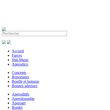
Accueil
Farces
Shit-Music
Aperodico
Concepts
Reportages
Bouffe et boisson
Bonnes adresses
Aperoditifs
Aperolosophie
Aperoart
Bordel