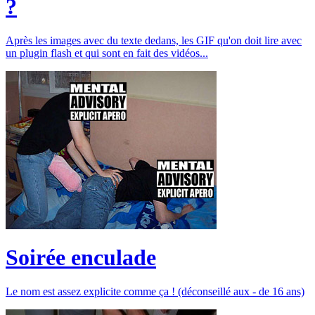
?
Après les images avec du texte dedans, les GIF qu'on doit lire avec
un plugin flash et qui sont en fait des vidéos...
Soirée enculade
Le nom est assez explicite comme ça ! (déconseillé aux - de 16 ans)