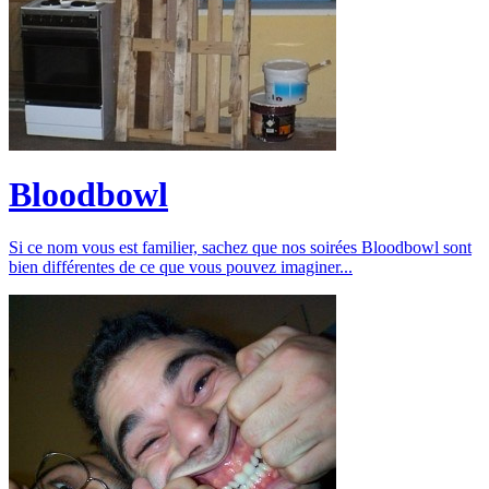
Bloodbowl
Si ce nom vous est familier, sachez que nos soirées Bloodbowl sont
bien différentes de ce que vous pouvez imaginer...