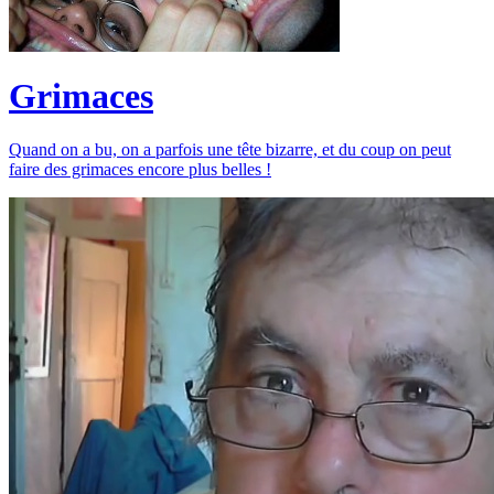
Grimaces
Quand on a bu, on a parfois une tête bizarre, et du coup on peut
faire des grimaces encore plus belles !