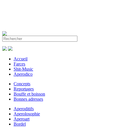
Accueil
Farces
Shit-Music
Aperodico
Concepts
Reportages
Bouffe et boisson
Bonnes adresses
Aperoditifs
Aperolosophie
Aperoart
Bordel