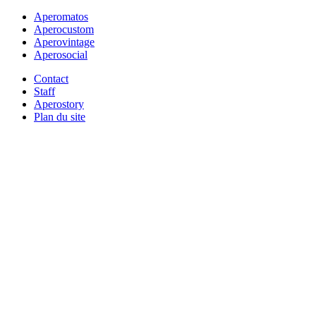
Aperomatos
Aperocustom
Aperovintage
Aperosocial
Contact
Staff
Aperostory
Plan du site