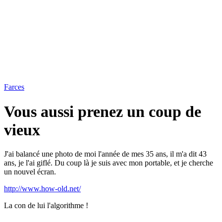
Farces
Vous aussi prenez un coup de
vieux
J'ai balancé une photo de moi l'année de mes 35 ans, il m'a dit 43
ans, je l'ai giflé. Du coup là je suis avec mon portable, et je cherche
un nouvel écran.
http://www.how-old.net/
La con de lui l'algorithme !