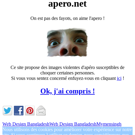
apero.net
On est pas des fayots, on aime l'apero !
Ce site propose des images violentes d'apéro susceptibles de
choquer certaines personnes.
Si vous vous sentez concerné enfuyez-vous en cliquant
ici
!
Ok, j'ai compris !
Web Design Bangladesh
Web Design Bangladesh
Mymensingh
Nous utilisons des cookies pour améliorer votre expérience sur notre
site. Si vous continuez à utiliser ce dernier, nous considérerons que