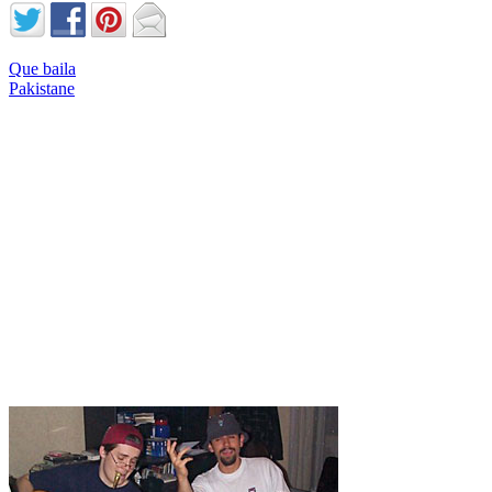
Que baila
Pakistane