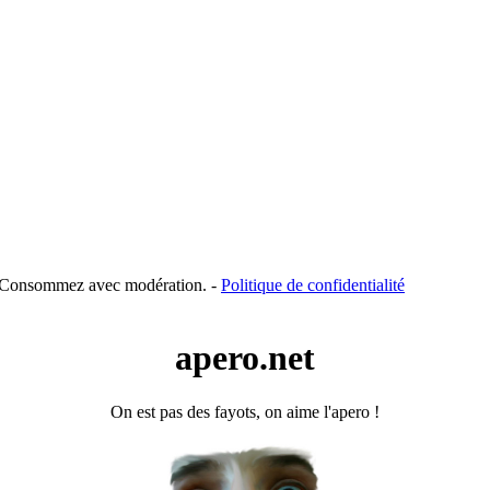
é. Consommez avec modération. -
Politique de confidentialité
apero.net
On est pas des fayots, on aime l'apero !