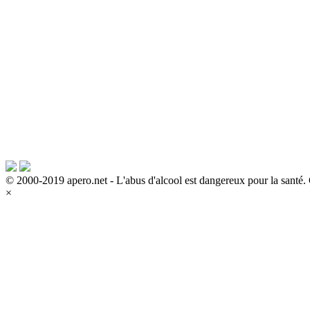
© 2000-2019 apero.net - L'abus d'alcool est dangereux pour la sant
×