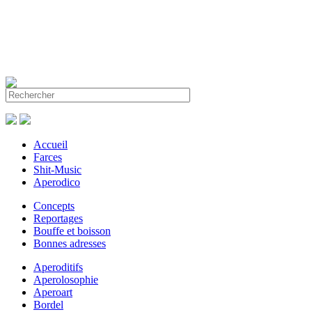
Accueil
Farces
Shit-Music
Aperodico
Concepts
Reportages
Bouffe et boisson
Bonnes adresses
Aperoditifs
Aperolosophie
Aperoart
Bordel