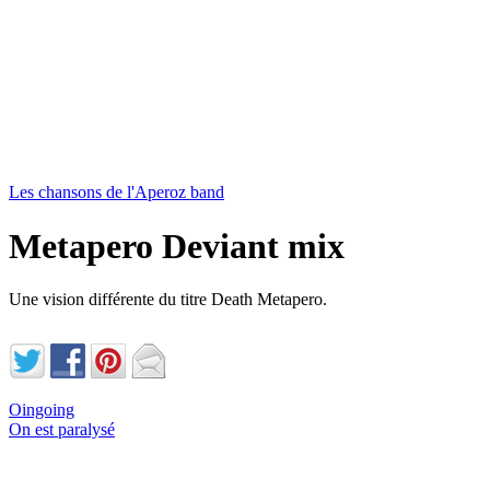
Les chansons de l'Aperoz band
Metapero Deviant mix
Une vision différente du titre Death Metapero.
Oingoing
On est paralysé