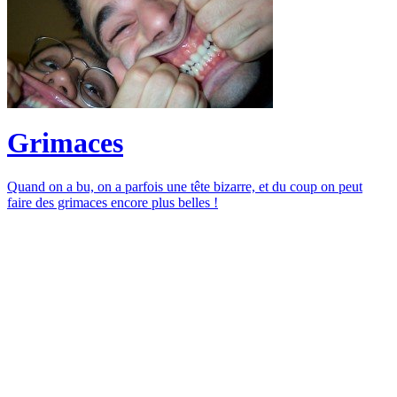
Grimaces
Quand on a bu, on a parfois une tête bizarre, et du coup on peut
faire des grimaces encore plus belles !