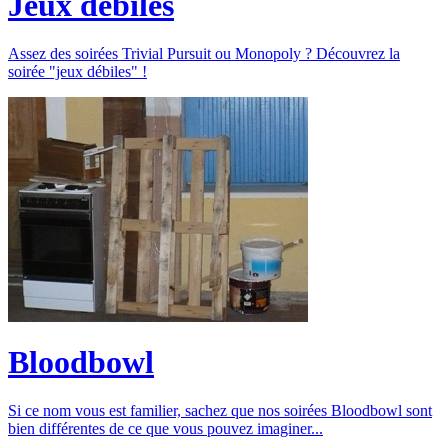
Jeux débiles
Assez des soirées Trivial Pursuit ou Monopoly ? Découvrez la
soirée "jeux débiles" !
Bloodbowl
Si ce nom vous est familier, sachez que nos soirées Bloodbowl sont
bien différentes de ce que vous pouvez imaginer...