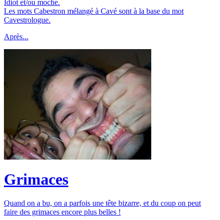
Idiot et/ou moche.
Les mots Cabestron mélangé à Cavé sont à la base du mot
Cavestrologue.
Après...
Grimaces
Quand on a bu, on a parfois une tête bizarre, et du coup on peut
faire des grimaces encore plus belles !