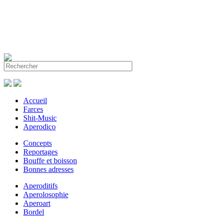
Accueil
Farces
Shit-Music
Aperodico
Concepts
Reportages
Bouffe et boisson
Bonnes adresses
Aperoditifs
Aperolosophie
Aperoart
Bordel