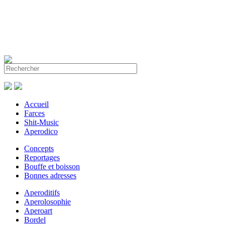
Accueil
Farces
Shit-Music
Aperodico
Concepts
Reportages
Bouffe et boisson
Bonnes adresses
Aperoditifs
Aperolosophie
Aperoart
Bordel