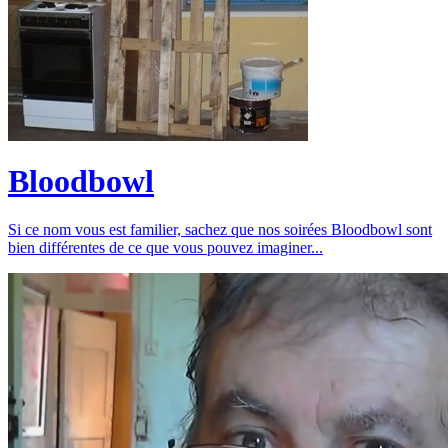
Bloodbowl
Si ce nom vous est familier, sachez que nos soirées Bloodbowl sont
bien différentes de ce que vous pouvez imaginer...