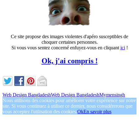
Ce site propose des images violentes d'apéro susceptibles de
choquer certaines personnes.
Si vous vous sentez concerné enfuyez-vous en cliquant
ici
!
Ok, j'ai compris !
Web Design Bangladesh
Web Design Bangladesh
Mymensingh
Nous utilisons des cookies pour améliorer votre expérience sur notre
site. Si vous continuez à utiliser ce dernier, nous considérerons que
vous acceptez l'utilisation des cookies.
Ok
En savoir plus