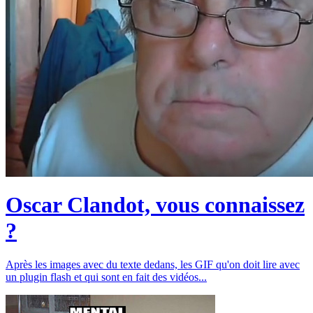
Oscar Clandot, vous connaissez
?
Après les images avec du texte dedans, les GIF qu'on doit lire avec
un plugin flash et qui sont en fait des vidéos...