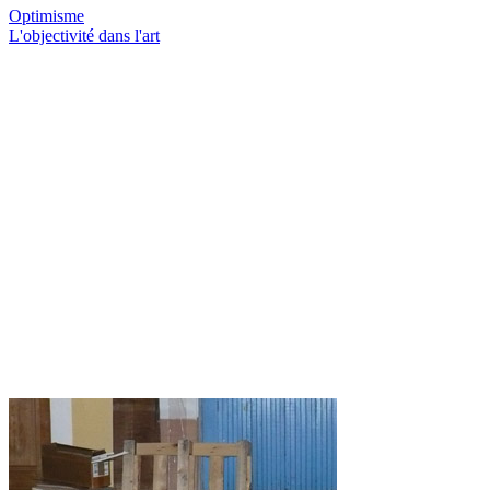
Optimisme
L'objectivité dans l'art