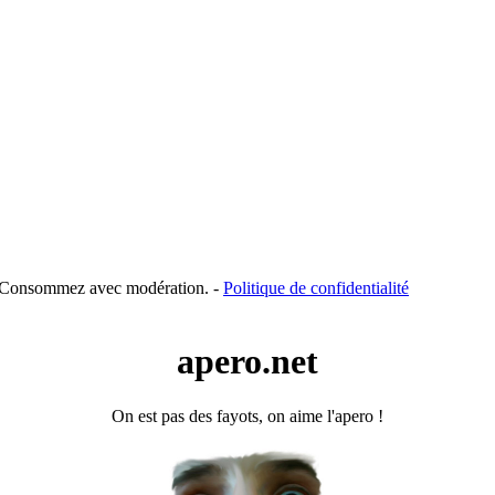
é. Consommez avec modération. -
Politique de confidentialité
apero.net
On est pas des fayots, on aime l'apero !