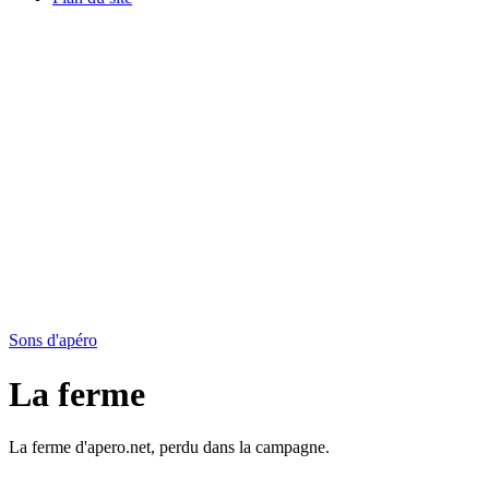
Sons d'apéro
La ferme
La ferme d'apero.net, perdu dans la campagne.