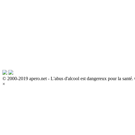
© 2000-2019 apero.net - L'abus d'alcool est dangereux pour la sant
×