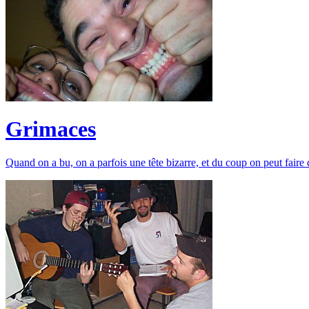
Grimaces
Quand on a bu, on a parfois une tête bizarre, et du coup on peut faire 