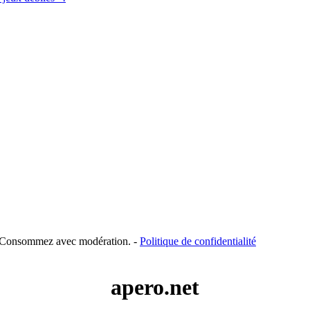
é. Consommez avec modération. -
Politique de confidentialité
apero.net