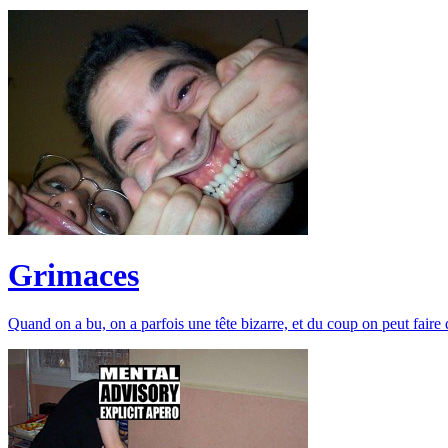
Grimaces
Quand on a bu, on a parfois une tête bizarre, et du coup on peut faire 