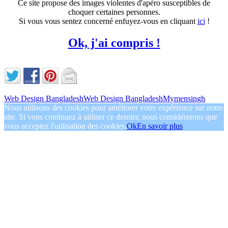
Ce site propose des images violentes d'apéro susceptibles de
choquer certaines personnes.
Si vous vous sentez concerné enfuyez-vous en cliquant
ici
!
Ok, j'ai compris !
Web Design Bangladesh
Web Design Bangladesh
Mymensingh
Nous utilisons des cookies pour améliorer votre expérience sur notre
site. Si vous continuez à utiliser ce dernier, nous considérerons que
vous acceptez l'utilisation des cookies.
Ok
En savoir plus