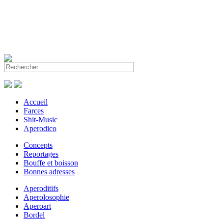
Accueil
Farces
Shit-Music
Aperodico
Concepts
Reportages
Bouffe et boisson
Bonnes adresses
Aperoditifs
Aperolosophie
Aperoart
Bordel