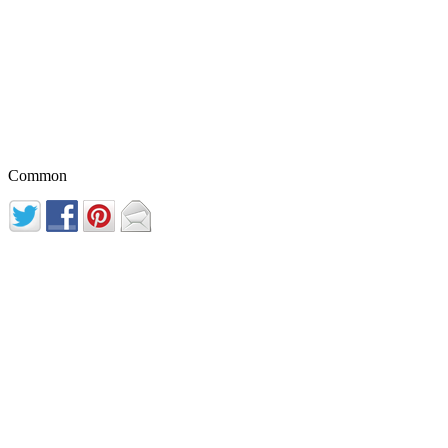
Common