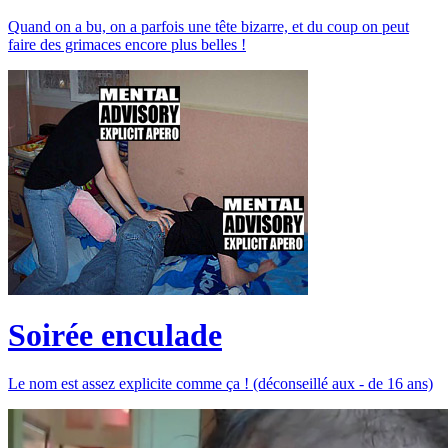
Quand on a bu, on a parfois une tête bizarre, et du coup on peut
faire des grimaces encore plus belles !
Soirée enculade
Le nom est assez explicite comme ça ! (déconseillé aux - de 16 ans)