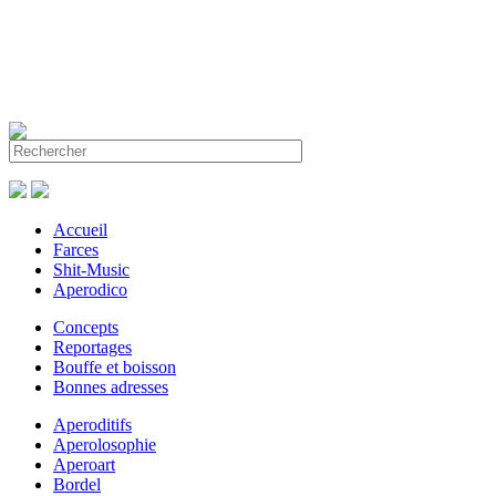
Accueil
Farces
Shit-Music
Aperodico
Concepts
Reportages
Bouffe et boisson
Bonnes adresses
Aperoditifs
Aperolosophie
Aperoart
Bordel