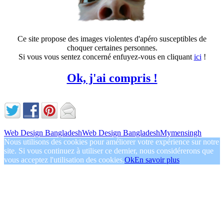
Ce site propose des images violentes d'apéro susceptibles de
choquer certaines personnes.
Si vous vous sentez concerné enfuyez-vous en cliquant
ici
!
Ok, j'ai compris !
Web Design Bangladesh
Web Design Bangladesh
Mymensingh
Nous utilisons des cookies pour améliorer votre expérience sur notre
site. Si vous continuez à utiliser ce dernier, nous considérerons que
vous acceptez l'utilisation des cookies.
Ok
En savoir plus