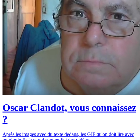
Oscar Clandot, vous connaissez
?
Après les images avec du texte dedans, les GIF qu'on doit lire avec
un plugin flash et qui sont en fait des vidéos...