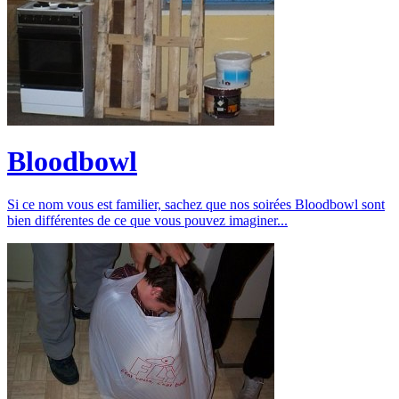
Bloodbowl
Si ce nom vous est familier, sachez que nos soirées Bloodbowl sont
bien différentes de ce que vous pouvez imaginer...