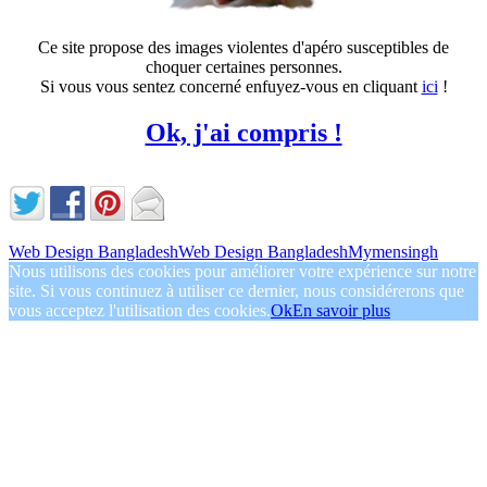
Ce site propose des images violentes d'apéro susceptibles de
choquer certaines personnes.
Si vous vous sentez concerné enfuyez-vous en cliquant
ici
!
Ok, j'ai compris !
Web Design Bangladesh
Web Design Bangladesh
Mymensingh
Nous utilisons des cookies pour améliorer votre expérience sur notre
site. Si vous continuez à utiliser ce dernier, nous considérerons que
vous acceptez l'utilisation des cookies.
Ok
En savoir plus