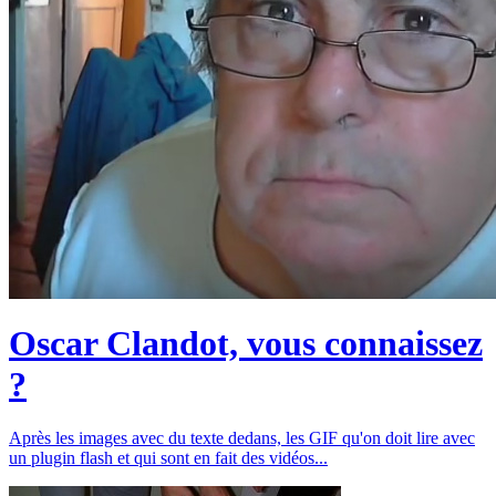
Oscar Clandot, vous connaissez
?
Après les images avec du texte dedans, les GIF qu'on doit lire avec
un plugin flash et qui sont en fait des vidéos...