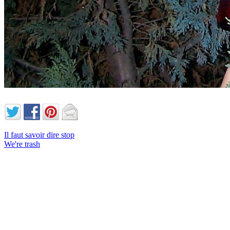
Il faut savoir dire stop
We're trash