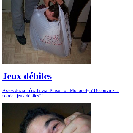
Jeux débiles
Assez des soirées Trivial Pursuit ou Monopoly ? Découvrez la
soirée "jeux débiles" !