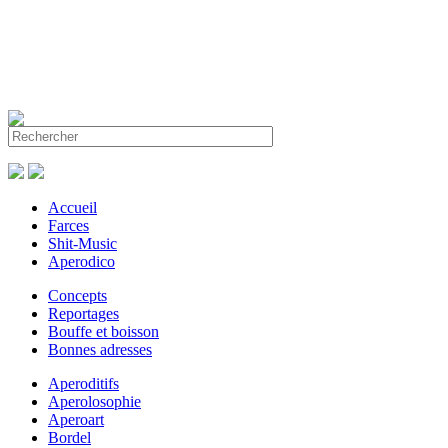
Accueil
Farces
Shit-Music
Aperodico
Concepts
Reportages
Bouffe et boisson
Bonnes adresses
Aperoditifs
Aperolosophie
Aperoart
Bordel