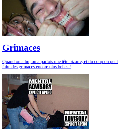
Grimaces
Quand on a bu, on a parfois une tête bizarre, et du coup on peut
faire des grimaces encore plus belles !