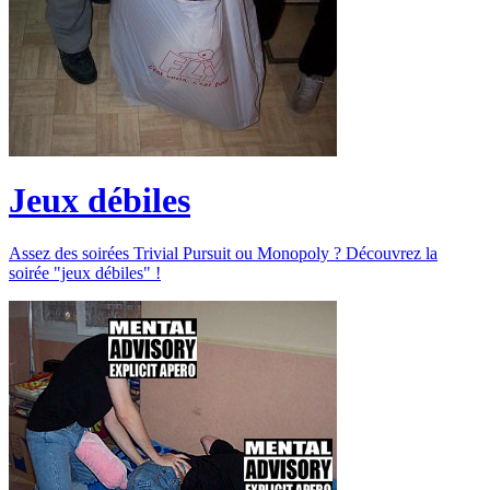
Jeux débiles
Assez des soirées Trivial Pursuit ou Monopoly ? Découvrez la
soirée "jeux débiles" !