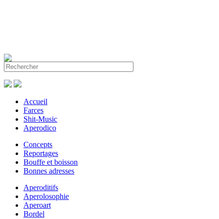
Accueil
Farces
Shit-Music
Aperodico
Concepts
Reportages
Bouffe et boisson
Bonnes adresses
Aperoditifs
Aperolosophie
Aperoart
Bordel