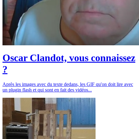
Oscar Clandot, vous connaissez
?
Après les images avec du texte dedans, les GIF qu'on doit lire avec
un plugin flash et qui sont en fait des vidéos...