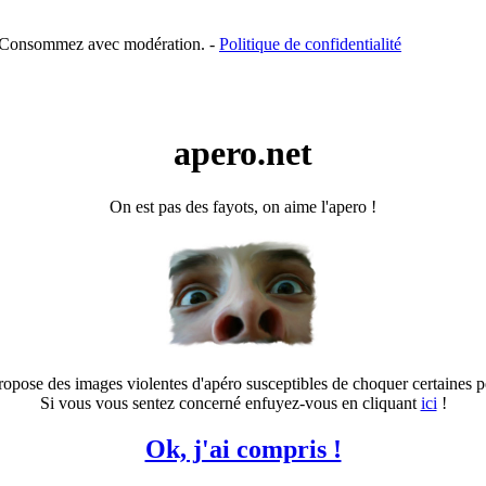
é. Consommez avec modération. -
Politique de confidentialité
apero.net
On est pas des fayots, on aime l'apero !
ropose des images violentes d'apéro susceptibles de choquer certaines 
Si vous vous sentez concerné enfuyez-vous en cliquant
ici
!
Ok, j'ai compris !