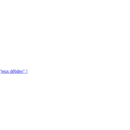
jeux débiles" !