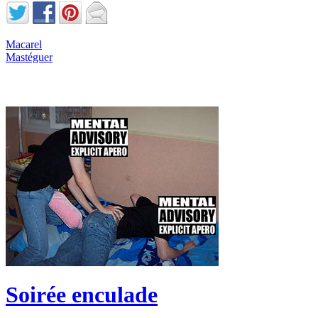
Macarel
Mastéguer
Soirée enculade