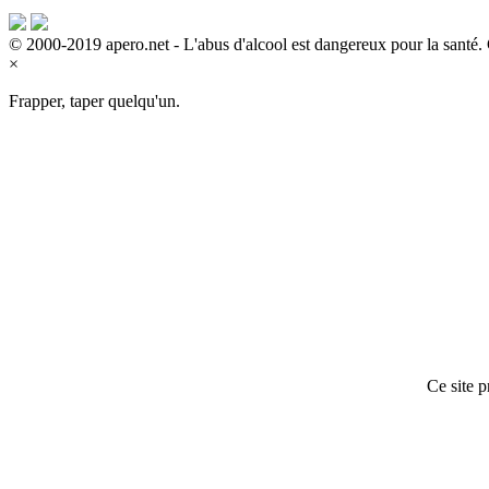
© 2000-2019 apero.net - L'abus d'alcool est dangereux pour la sant
×
Frapper, taper quelqu'un.
Ce site p