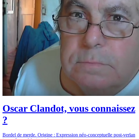
Oscar Clandot, vous connaissez
?
Bordel de merde. Origine : Expression néo-conceptuelle post-verlan