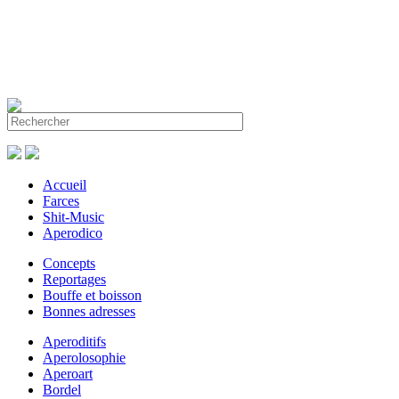
Accueil
Farces
Shit-Music
Aperodico
Concepts
Reportages
Bouffe et boisson
Bonnes adresses
Aperoditifs
Aperolosophie
Aperoart
Bordel