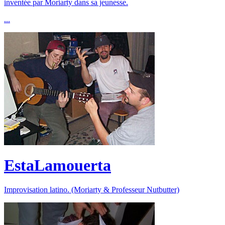
inventée par Moriarty dans sa jeunesse.
...
EstaLamouerta
Improvisation latino. (Moriarty & Professeur Nutbutter)