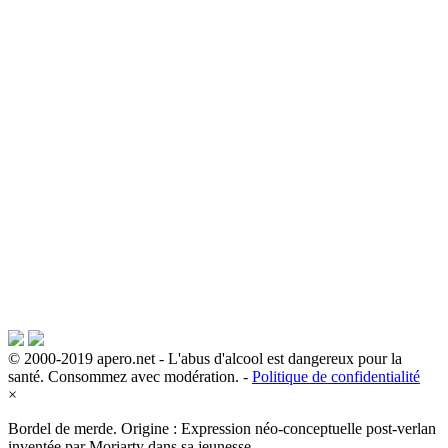
© 2000-2019 apero.net - L'abus d'alcool est dangereux pour la
santé. Consommez avec modération. -
Politique de confidentialité
×
Bordel de merde. Origine : Expression néo-conceptuelle post-verlan
inventée par Moriarty dans sa jeunesse.