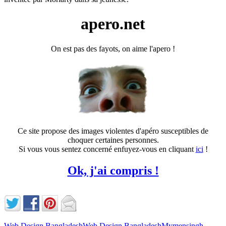
apero.net
On est pas des fayots, on aime l'apero !
Ce site propose des images violentes d'apéro susceptibles de
choquer certaines personnes.
Si vous vous sentez concerné enfuyez-vous en cliquant
ici
!
Ok, j'ai compris !
Web Design Bangladesh
Web Design Bangladesh
Mymensingh