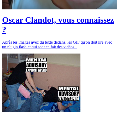
Oscar Clandot, vous connaissez
?
Après les images avec du texte dedans, les GIF qu'on doit lire avec
un plugin flash et qui sont en fait des vidéos...