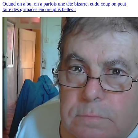
Quand on a bu, on a parfois une tête bizarre, et du coup on peut
faire des grimaces encore plus belles !