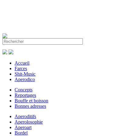
Accueil
Farces
Shit-Music
Aperodico
Concepts
Reportages
Bouffe et boisson
Bonnes adresses
Aperoditifs
Aperolosophie
Aperoart
Bordel