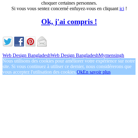
choquer certaines personnes.
Si vous vous sentez concerné enfuyez-vous en cliquant
ici
!
Ok, j'ai compris !
Web Design Bangladesh
Web Design Bangladesh
Mymensingh
Nous utilisons des cookies pour améliorer votre expérience sur notre
site. Si vous continuez à utiliser ce dernier, nous considérerons que
vous acceptez l'utilisation des cookies.
Ok
En savoir plus