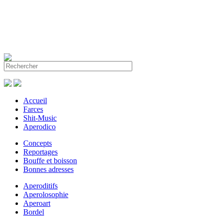
Accueil
Farces
Shit-Music
Aperodico
Concepts
Reportages
Bouffe et boisson
Bonnes adresses
Aperoditifs
Aperolosophie
Aperoart
Bordel