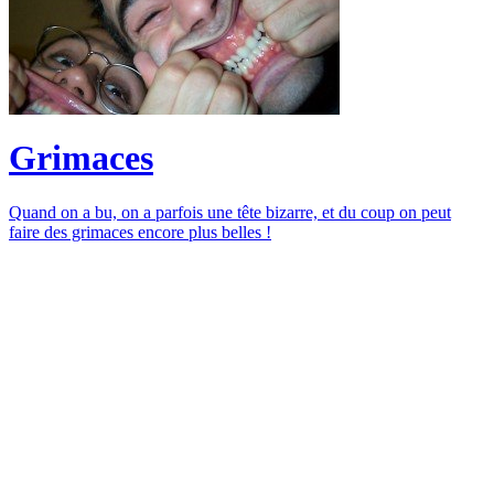
Grimaces
Quand on a bu, on a parfois une tête bizarre, et du coup on peut
faire des grimaces encore plus belles !