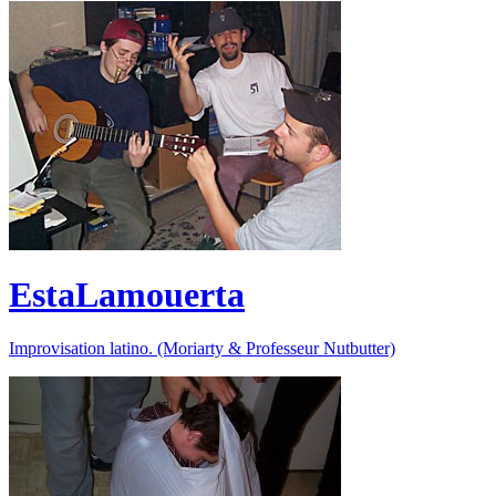
EstaLamouerta
Improvisation latino. (Moriarty & Professeur Nutbutter)