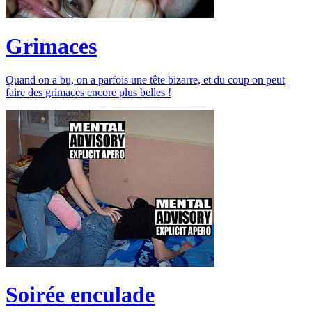
Grimaces
Quand on a bu, on a parfois une tête bizarre, et du coup on peut
faire des grimaces encore plus belles !
Soirée enculade