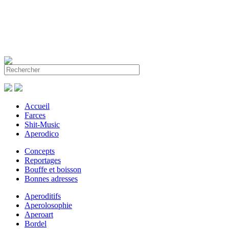
Accueil
Farces
Shit-Music
Aperodico
Concepts
Reportages
Bouffe et boisson
Bonnes adresses
Aperoditifs
Aperolosophie
Aperoart
Bordel